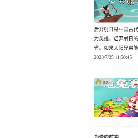
后羿射日是中国古代
为英雄。后羿射日
省。如果太阳兄弟
2023/7/25 11:50:45
8306
为爱向前冲