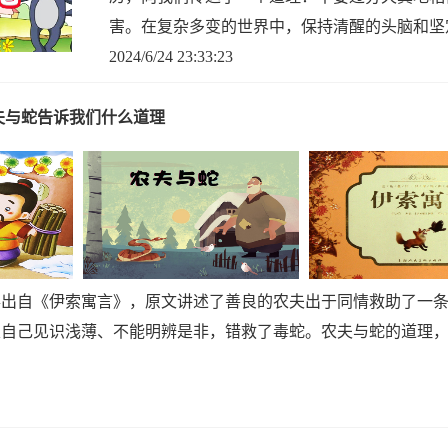
害。在复杂多变的世界中，保持清醒的头脑和坚
2024/6/24 23:33:23
夫与蛇告诉我们什么道理
事出自《伊索寓言》，原文讲述了善良的农夫出于同情救助了一
恨自己见识浅薄、不能明辨是非，错救了毒蛇。农夫与蛇的道理