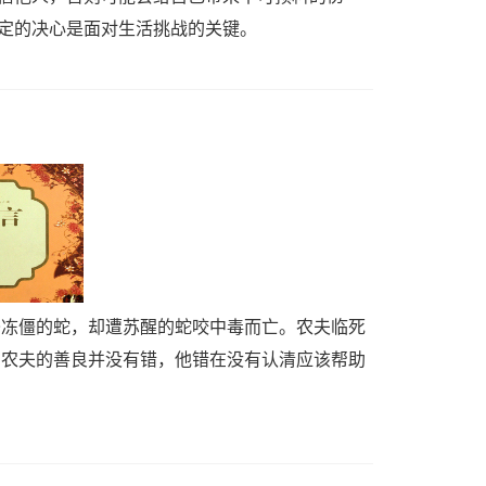
定的决心是面对生活挑战的关键。
条冻僵的蛇，却遭苏醒的蛇咬中毒而亡。农夫临死
，农夫的善良并没有错，他错在没有认清应该帮助