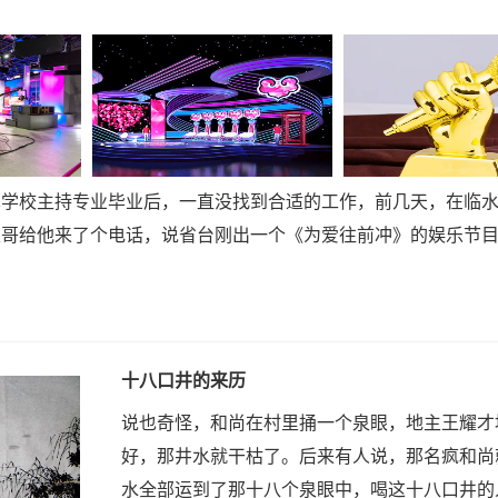
术学校主持专业毕业后，一直没找到合适的工作，前几天，在临
表哥给他来了个电话，说省台刚出一个《为爱往前冲》的娱乐节
十八口井的来历
说也奇怪，和尚在村里捅一个泉眼，地主王耀才
好，那井水就干枯了。后来有人说，那名疯和尚
水全部运到了那十八个泉眼中，喝这十八口井的