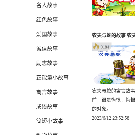
名人故事
红色故事
爱国故事
农夫与蛇的故事 农
9184
诚信故事
励志故事
正能量小故事
农夫与蛇的寓言故
寓言故事
前，很是悔恨，悔
成语故事
的对象。
2023/6/12 23:52:58
简短小故事