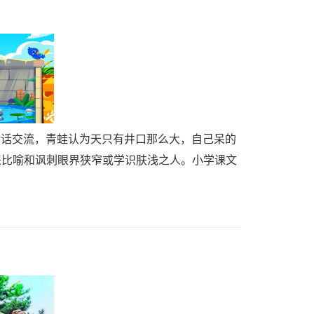
对话交流，青蛙认为天只有井口那么大，自己呆的
用来比喻和讽刺眼界狭窄或学识肤浅之人。小学课文