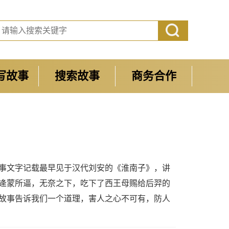
写故事
搜索故事
商务合作
事文字记载最早见于汉代刘安的《淮南子》，讲
逄蒙所逼，无奈之下，吃下了西王母赐给后羿的
故事告诉我们一个道理，害人之心不可有，防人