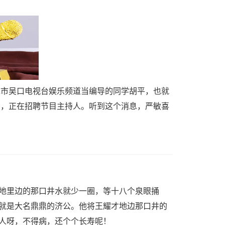
水市吴口电视台娱乐频道当编导的同学胡平，也就
目，正在招聘节目主持人。听到这个消息，严敏喜
地里边的那口井水就少一圈，等十八个泉眼捅
就是大名鼎鼎的济公。他将王耀才地边那口井的
人呀，不得病，还个个长寿呢！