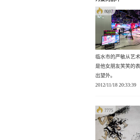
8087
临水市的严敏从艺
是他女朋友笑笑的
出望外。
2012/11/18 20:33:39
7775