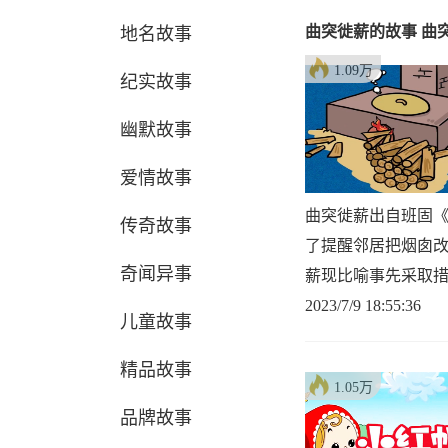
曲突徙薪的故事 曲
地名故事
1.09万
纪实故事
幽默故事
爱情故事
曲突徙薪出自班固《
传奇故事
了提醒邻居把烟囱
奇闻异事
薪现比喻事先采取
2023/7/9 18:55:36
儿童故事
精品故事
1.05万
品牌故事