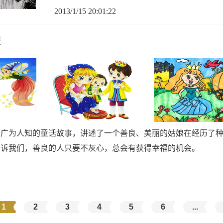
2013/1/15 20:01:22
版
个广为人知的童话故事，讲述了一个善良、美丽的姑娘在经历了
告诉我们，善良的人只要不灰心，总会有获得幸福的机会。
1
2
3
4
5
6
...