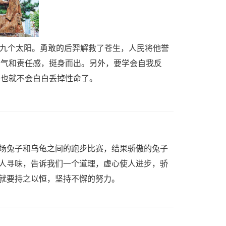
下九个太阳。勇敢的后羿解救了苍生，人民将他誉
勇气和责任感，挺身而出。另外，要学会自我反
，也就不会白白丢掉性命了。
场兔子和乌龟之间的跑步比赛，结果骄傲的兔子
人寻味，告诉我们一个道理，虚心使人进步，骄
就要持之以恒，坚持不懈的努力。