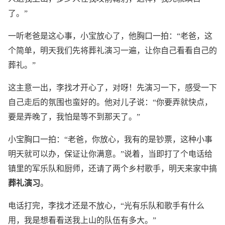
了。”
一听老爸是这心事，小宝放心了，他胸口一拍：“老爸，这
个简单，明天我们先将葬礼演习一遍，让你自己看看自己的
葬礼。”
这主意一出，李找才开心了，对呀！先演习一下，感受一下
自己走后的氛围也蛮好的。他对儿子说：“你要弄就快点，
要是弄晚了，我怕是等不到那天了。”
小宝胸口一拍：“老爸，你放心，我有的是钞票，这种小事
明天就可以办，保证让你满意。”说着，当即打了个电话给
镇里的军乐队和厨师，还请了两个乡村歌手，明天来家中搞
葬礼演习
。
电话打完，李找才还是不放心，“光有乐队和歌手有什么
用，我是想看看送我上山的队伍有多大。”