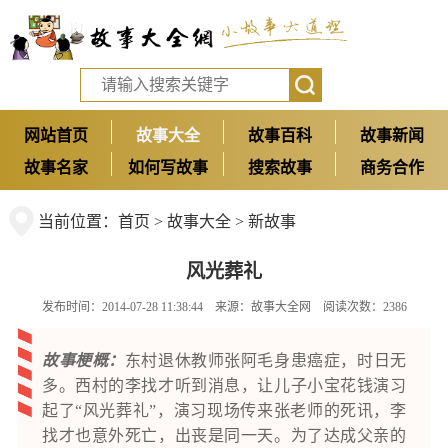
网站首页
故事大全
故事百科
故事新闻
故事名家
如何写故事
搜索故事
商务合作
当前位置：
首页
>
故事大全
>
新故事
风光葬礼
发布时间：2014-07-28 11:38:44 来源：
故事大全网
阅读次数：2386
故事梗概：
东村退休教师张阿毛身患癌症，时日无
多。西村的李找才听到消息，让儿子小宝花钱演习
起了“风光葬礼”，演习现场传来张老师的死讯，李
找才也意外死亡，出丧是同一天。为了达成父亲的