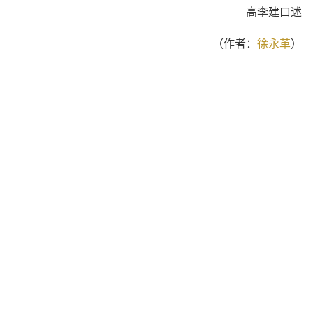
高李建口述
（作者：
徐永革
）