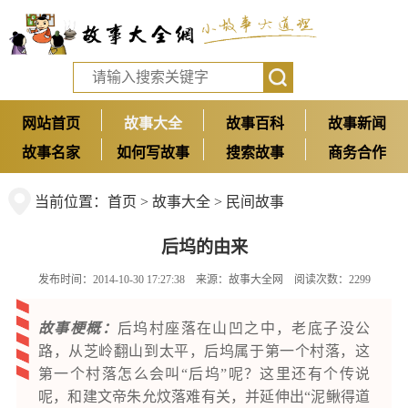
网站首页
故事大全
故事百科
故事新闻
故事名家
如何写故事
搜索故事
商务合作
当前位置：
首页
>
故事大全
>
民间故事
后坞的由来
发布时间：2014-10-30 17:27:38 来源：
故事大全网
阅读次数：2299
故事梗概：
后坞村座落在山凹之中，老底子没公
路，从芝岭翻山到太平，后坞属于第一个村落，这
第一个村落怎么会叫“后坞”呢？这里还有个传说
呢，和建文帝朱允炆落难有关，并延伸出“泥鳅得道