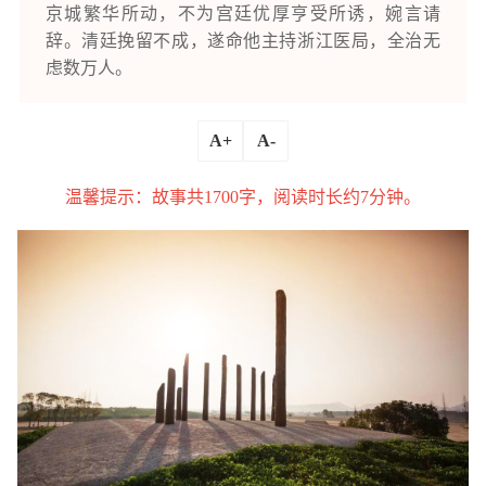
京城繁华所动，不为宫廷优厚亨受所诱，婉言请
辞。清廷挽留不成，遂命他主持浙江医局，全治无
虑数万人。
A+
A-
温馨提示：故事共1700字，阅读时长约7分钟。