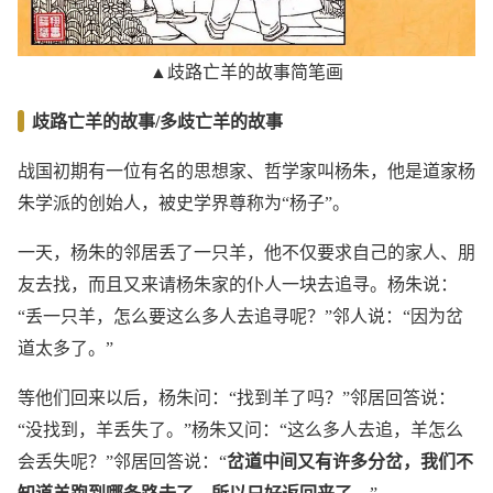
▲歧路亡羊的故事简笔画
歧路亡羊的故事/多歧亡羊的故事
战国初期有一位有名的思想家、哲学家叫杨朱，他是道家杨
朱学派的创始人，被史学界尊称为“杨子”。
一天，杨朱的邻居丢了一只羊，他不仅要求自己的家人、朋
友去找，而且又来请杨朱家的仆人一块去追寻。杨朱说：
“丢一只羊，怎么要这么多人去追寻呢？”邻人说：“因为岔
道太多了。”
等他们回来以后，杨朱问：“找到羊了吗？”邻居回答说：
“没找到，羊丢失了。”杨朱又问：“这么多人去追，羊怎么
会丢失呢？”邻居回答说：“
岔道中间又有许多分岔，我们不