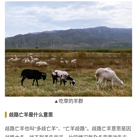
▲吃草的羊群
歧路亡羊是什么意思
歧路亡羊也叫“多歧亡羊”、“亡羊歧路”。歧路亡羊意思是因