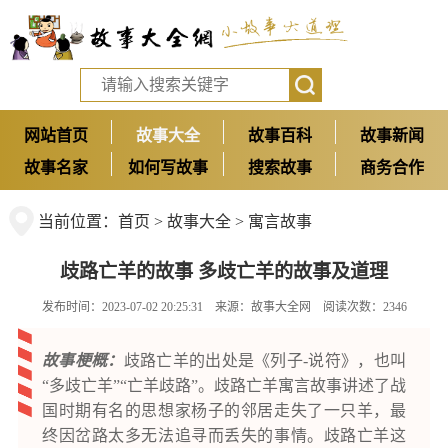
网站首页
故事大全
故事百科
故事新闻
故事名家
如何写故事
搜索故事
商务合作
当前位置：
首页
>
故事大全
>
寓言故事
歧路亡羊的故事 多歧亡羊的故事及道理
发布时间：2023-07-02 20:25:31 来源：
故事大全网
阅读次数：2346
故事梗概：
歧路亡羊的出处是《列子-说符》，也叫
“多歧亡羊”“亡羊歧路”。歧路亡羊寓言故事讲述了战
国时期有名的思想家杨子的邻居走失了一只羊，最
终因岔路太多无法追寻而丢失的事情。歧路亡羊这