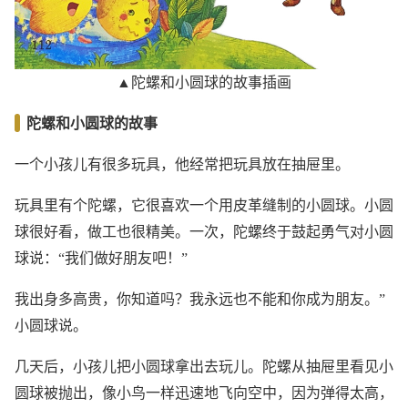
▲陀螺和小圆球的故事插画
陀螺和小圆球的故事
一个小孩儿有很多玩具，他经常把玩具放在抽屉里。
玩具里有个陀螺，它很喜欢一个用皮革缝制的小圆球。小圆
球很好看，做工也很精美。一次，陀螺终于鼓起勇气对小圆
球说：“我们做好朋友吧！”
我出身多高贵，你知道吗？我永远也不能和你成为朋友。”
小圆球说。
几天后，小孩儿把小圆球拿出去玩儿。陀螺从抽屉里看见小
圆球被抛出，像小鸟一样迅速地飞向空中，因为弹得太高，