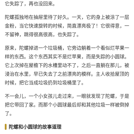
它失踪了，再也没回来。
陀螺孤独地在抽屉里待了好久。一天，它的身上被涂了一层
金粉，当它快速旋转的时候，简直漂亮极了！它很得意，一
不留神，跳得很高很高，也失踪了。
原来，陀螺掉进一个垃圾桶，它旁边躺着一个看似烂苹果一
样的东西。这个东西其实不是烂苹果，而是失踪的小圆球。
它上次掉在屋檐下的水槽里动不了，之后一直躺在那儿，被
浸治在水里，早已失去了之前漂亮的模样。主人收拾屋顶的
时候，把它当成垃圾扔到垃圾桶里了。
不一会儿，一个小女孩儿走过来，一眼就发现了陀螺，于是
把它带回了家。而那个小圆球最后却和其他垃圾一样被倒掉
了。
陀螺和小圆球的故事道理