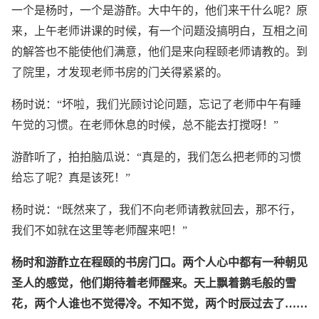
一个是杨时，一个是游酢。大中午的，他们来干什么呢？原
来，上午老师讲课的时候，有一个问题没搞明白，互相之间
的解答也不能使他们满意，他们是来向程颐老师请教的。到
了院里，才发现老师书房的门关得紧紧的。
杨时说：“坏啦，我们光顾讨论问题，忘记了老师中午有睡
午觉的习惯。在老师休息的时候，总不能去打搅呀！”
游酢听了，拍拍脑瓜说：“真是的，我们怎么把老师的习惯
给忘了呢？真是该死！”
杨时说：“既然来了，我们不向老师请教就回去，那不行，
我们不如就在这里等老师醒来吧！”
杨时和游酢立在程颐的书房门口。两个人心中都有一种朝见
圣人的感觉，他们期待着老师醒来。天上飘着鹅毛般的雪
花，两个人谁也不觉得冷。不知不觉，两个时辰过去了……