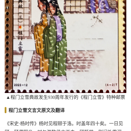
▲程门立雪典故发生930周年发行的《程门立雪》特种邮票
程门立雪文言文原文及翻译
《宋史·杨时传》杨时见程颐于洛。时盖年四十矣。一日见