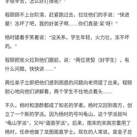
学很辛苦，怎么好打搅呢？”
程颐顾不上台阶滑，赶紧跑过去，拉住他们的手说：“快进
屋！冻坏了吧，我的好弟子啊……你们真是‘呆’呀！”
杨时搓着手笑着说：“没关系，学生年轻，火力壮，冻不坏
的。”
程颐把炭火拉到他们跟前，说：“两位贤契（好学生），有
什么问题，快快讲……”
两位弟子立即把他们感到困惑的问题向老师提了出来。程颐
耐心地向他们讲解着，两个学生不住地点着头……
不久，杨时和游酢都成了知名的学者。杨时又回到南方，创
立了一个新的学派。因为杨时的号叫龟山，这个学派就叫
“龟山学派”，又叫“道南学派”。后来，南宋的宋高宗重用了
杨时，任命他做了龙图阁直学士。现在的人常说，是金子总