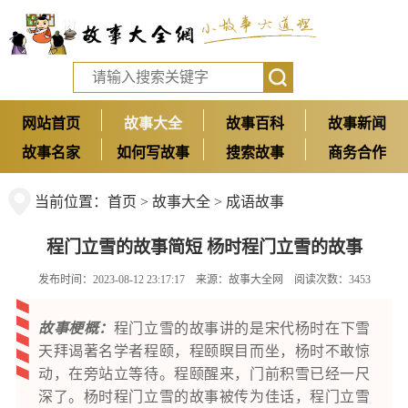
网站首页
故事大全
故事百科
故事新闻
故事名家
如何写故事
搜索故事
商务合作
当前位置：
首页
>
故事大全
>
成语故事
程门立雪的故事简短 杨时程门立雪的故事
发布时间：2023-08-12 23:17:17 来源：
故事大全网
阅读次数：3453
故事梗概：
程门立雪的故事讲的是宋代杨时在下雪
天拜谒著名学者程颐，程颐瞑目而坐，杨时不敢惊
动，在旁站立等待。程颐醒来，门前积雪已经一尺
深了。杨时程门立雪的故事被传为佳话，程门立雪