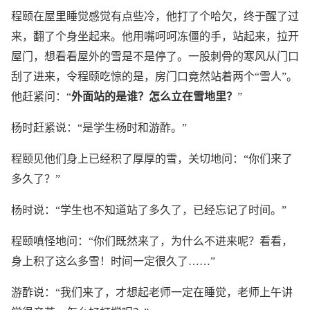
程颐在屋里睡觉感觉有点些冷，他打了个哈欠，终于醒了过
来，翻了个身坐起来。他用嘴呵呵冻僵的手，站起来，拉开
屋门，想看看屋外的雪是不是停了。一股刺骨的寒风从门口
刮了进来，令程颐吃惊的是，房门口竟然站着两个“雪人”。
他赶紧问：“
外面站的是谁？怎么立在雪地里？
”
杨时赶紧说：“是学生杨时和游酢。”
程颐见他们身上已经积了厚厚的雪，关切地问：“你们来了
多久了？”
杨时说：“学生也不知道站了多久了，已经忘记了时间。”
程颐嗔怪地问：“你们既然来了，为什么不进来呢？看看，
身上积了这么多雪！时间一定很久了……”
游酢说：“我们来了，才想起老师一定在睡觉，老师上午讲