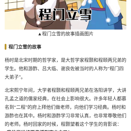
▲程门立雪的故事插画图片
程门立雪的故事
杨时是北宋时期的哲学家，是大哲学家程颢和程颐两兄弟的
学生。他和游酢、吕大临、谢良佐被当时的人称为“程门四
大弟子”。
北宋熙宁年间，大学者程颢和程颐两兄弟在洛阳讲学，大讲
孔孟之道的儒家经典，在社会上影响很大。许多年轻人都慕
名到“二程”的府上拜他们做老师，向他们学习经典。杨时和
游酢也在其中。杨时和游酢学习非常认真，也非常尊敬他们
的老师。杨时回家的时候，程颢望着这个学生的背影说：